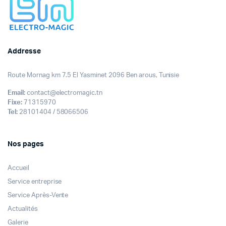
Addresse
Route Mornag km 7.5 El Yasminet 2096 Ben arous, Tunisie
Email:
contact@electromagic.tn
Fixe:
71315970
Tel:
28101404 / 58066506
Nos pages
Accueil
Service entreprise
Service Après-Vente
Actualités
Galerie