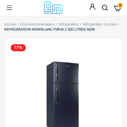
0
Accueil
Gros électroménagers
Réfrigérateur
Réfrigérateur 2 portes
REFRIGERATEUR MONTBLANC FNR30.2 300 LITRES-NOIR
17%