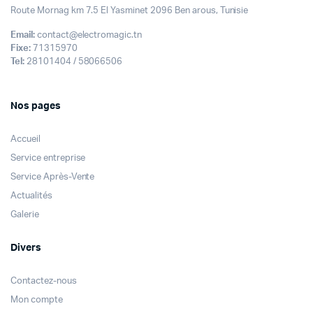
Route Mornag km 7.5 El Yasminet 2096 Ben arous, Tunisie
Email:
contact@electromagic.tn
Fixe:
71315970
Tel:
28101404 / 58066506
Nos pages
Accueil
Service entreprise
Service Après-Vente
Actualités
Galerie
Divers
Contactez-nous
Mon compte