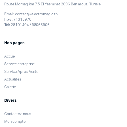
Route Mornag km 7.5 El Yasminet 2096 Ben arous, Tunisie
Email:
contact@electromagic.tn
Fixe:
71315970
Tel:
28101404 / 58066506
Nos pages
Accueil
Service entreprise
Service Après-Vente
Actualités
Galerie
Divers
Contactez-nous
Mon compte