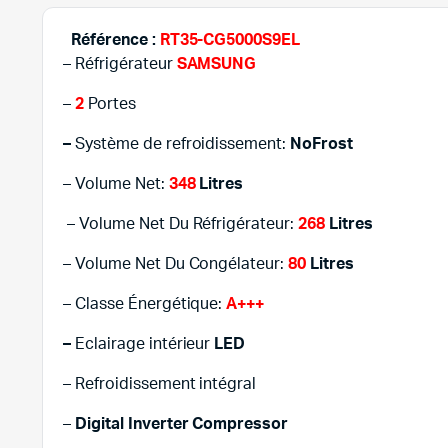
Référence
:
RT35-CG5000S9EL
– Réfrigérateur
SAMSUNG
–
2
Portes
–
Système de refroidissement:
NoFrost
– Volume Net:
348
Litres
– Volume Net Du Réfrigérateur:
268
Litres
– Volume Net Du Congélateur:
80
Litres
– Classe Énergétique:
A+++
–
Eclairage intérieur
LED
– Refroidissement intégral
–
Digital Inverter Compressor