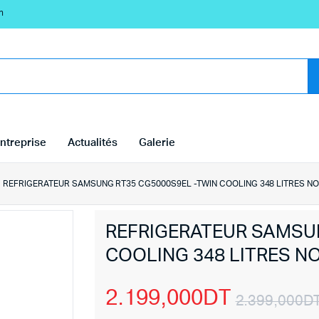
n
ntreprise
Actualités
Galerie
REFRIGERATEUR SAMSUNG RT35 CG5000S9EL -TWIN COOLING 348 LITRES NO
REFRIGERATEUR SAMSU
COOLING 348 LITRES N
2.199,000
DT
2.399,000
D