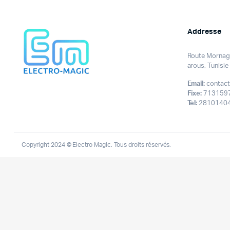
Addresse
Route Mornag 
arous, Tunisie
Email:
contact
Fixe:
713159
Tel:
28101404
Copyright 2024 © Electro Magic. Tous droits réservés.