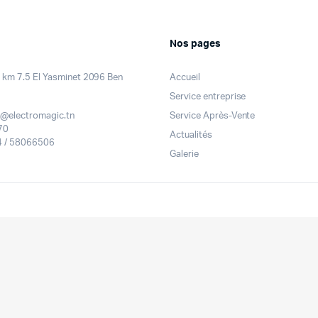
Nos pages
km 7.5 El Yasminet 2096 Ben
Accueil
Service entreprise
@electromagic.tn
Service Après-Vente
70
Actualités
 / 58066506
Galerie