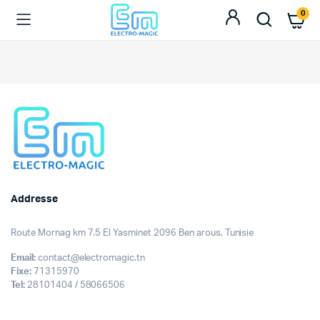
0
Addresse
Route Mornag km 7.5 El Yasminet 2096 Ben arous, Tunisie
Email:
contact@electromagic.tn
Fixe:
71315970
Tel:
28101404 / 58066506