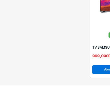
999,000
Ajo