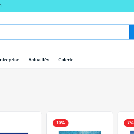
n
ntreprise
Actualités
Galerie
10%
7%