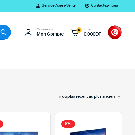
Service Après-Vente
Contactez-nous
Connexion
Total
0
Mon Compte
0,000
DT
Tri du plus récent au plus ancien
8%