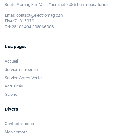
Route Mornag km 7.5 El Yasminet 2096 Ben arous, Tunisie
Email:
contact@electromagic.tn
Fixe:
71315970
Tel:
28101404 / 58066506
Nos pages
Accueil
Service entreprise
Service Après-Vente
Actualités
Galerie
Divers
Contactez-nous
Mon compte