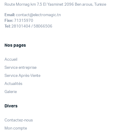
Route Mornag km 7.5 El Yasminet 2096 Ben arous, Tunisie
Email:
contact@electromagic.tn
Fixe:
71315970
Tel:
28101404 / 58066506
Nos pages
Accueil
Service entreprise
Service Après-Vente
Actualités
Galerie
Divers
Contactez-nous
Mon compte