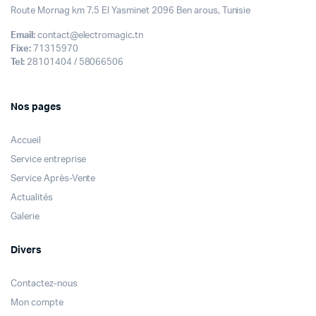
Route Mornag km 7.5 El Yasminet 2096 Ben arous, Tunisie
Email:
contact@electromagic.tn
Fixe:
71315970
Tel:
28101404 / 58066506
Nos pages
Accueil
Service entreprise
Service Après-Vente
Actualités
Galerie
Divers
Contactez-nous
Mon compte