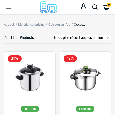
0
Accueil
Matériel de cuisine
Cuisson sur feu
Cocotte
Filter Products
21%
17%
En stock
En stock