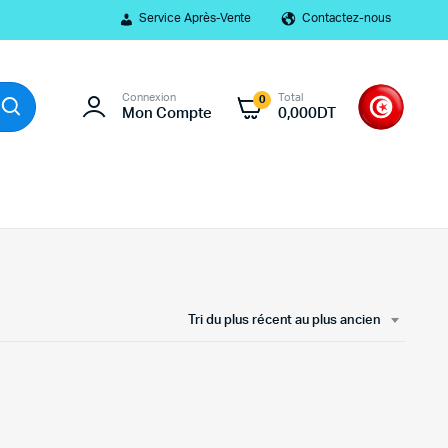
Service Après-Vente
Contactez-nous
Connexion
Total
0
Mon Compte
0,000
DT
Tri du plus récent au plus ancien