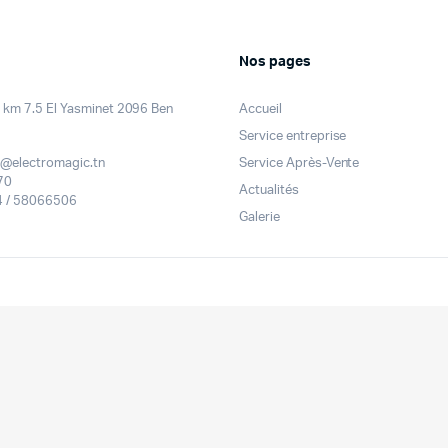
Nos pages
km 7.5 El Yasminet 2096 Ben
Accueil
Service entreprise
@electromagic.tn
Service Après-Vente
70
Actualités
 / 58066506
Galerie