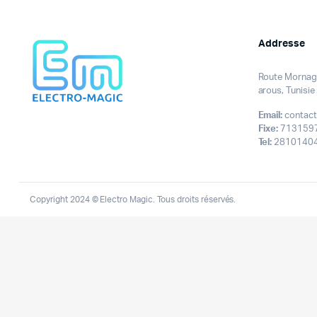
Addresse
Route Mornag 
arous, Tunisie
Email:
contact
Fixe:
713159
Tel:
28101404
Copyright 2024 © Electro Magic. Tous droits réservés.