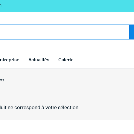
n
ntreprise
Actualités
Galerie
nts
uit ne correspond à votre sélection.