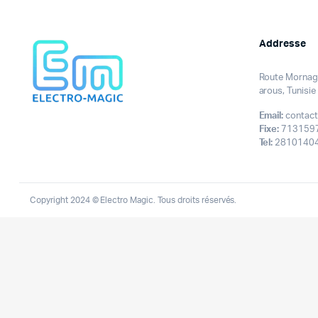
Addresse
Route Mornag 
arous, Tunisie
Email:
contact
Fixe:
713159
Tel:
28101404
Copyright 2024 © Electro Magic. Tous droits réservés.