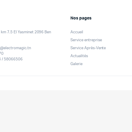
Nos pages
km 7.5 El Yasminet 2096 Ben
Accueil
Service entreprise
@electromagic.tn
Service Après-Vente
70
Actualités
 / 58066506
Galerie