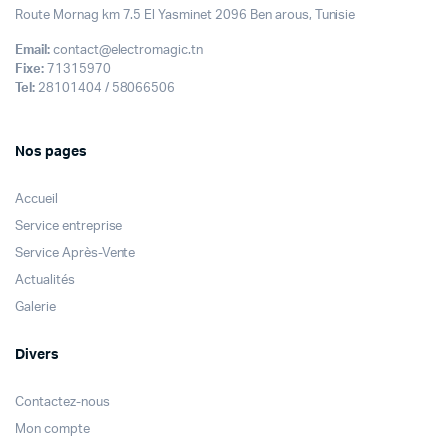
Route Mornag km 7.5 El Yasminet 2096 Ben arous, Tunisie
Email:
contact@electromagic.tn
Fixe:
71315970
Tel:
28101404 / 58066506
Nos pages
Accueil
Service entreprise
Service Après-Vente
Actualités
Galerie
Divers
Contactez-nous
Mon compte