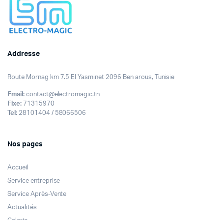
Addresse
Route Mornag km 7.5 El Yasminet 2096 Ben arous, Tunisie
Email:
contact@electromagic.tn
Fixe:
71315970
Tel:
28101404 / 58066506
Nos pages
Accueil
Service entreprise
Service Après-Vente
Actualités