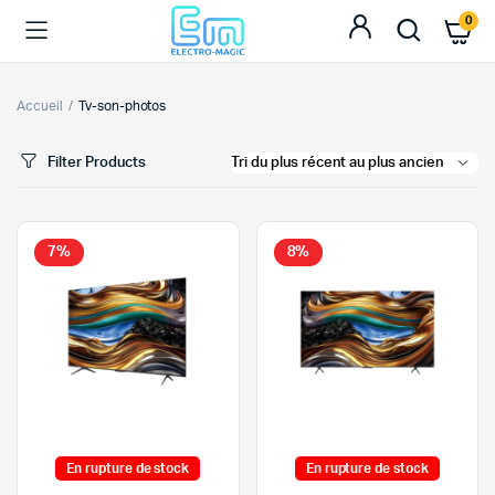
0
Accueil
Tv-son-photos
Filter Products
7%
8%
En rupture de stock
En rupture de stock