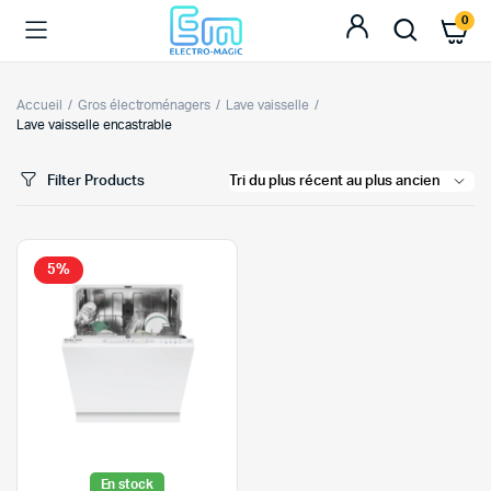
0
Accueil
Gros électroménagers
Lave vaisselle
Lave vaisselle encastrable
Filter Products
5%
En stock