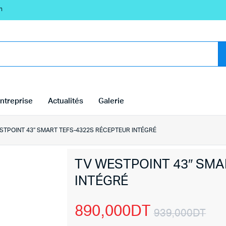
n
ntreprise
Actualités
Galerie
STPOINT 43″ SMART TEFS-4322S RÉCEPTEUR INTÉGRÉ
TV WESTPOINT 43″ SMA
INTÉGRÉ
890,000
DT
939,000
DT