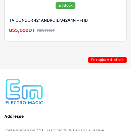
En stock
TV CONDOR 42″ ANDROID S42A4N – FHD
Le
Le
855,000
DT
929,000
DT
prix
prix
initial
actuel
était :
est :
929,000DT.
855,000DT.
En rupture de stock
Addresse
Route Mornag km 7.5 El Yasminet 2096 Ben arous, Tunisie