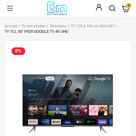
0
Accueil
Tv-son-photos
Téléviseur
TV 126 à 150 cm (50 à 59")
TV TCL 50″ P635 GOOGLE TV 4K UHD
8%