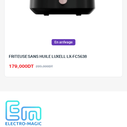
En arrivage
FRITEUSE SANS HUILE LUXELL LX-FC5638
Le
Le
179,000
DT
239,000
DT
prix
prix
initial
actuel
était :
est :
239,000DT.
179,000DT.