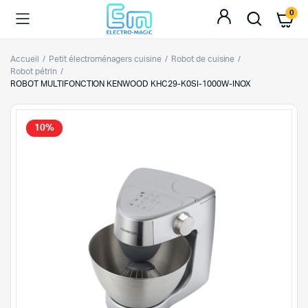
0
Accueil
Petit électroménagers cuisine
Robot de cuisine
Robot pétrin
ROBOT MULTIFONCTION KENWOOD KHC29-K0SI-1000W-INOX
10%