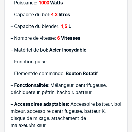
– Puissance:
1000
Watts
– Capacité du bol:
4.3
litres
– Capacité du blender:
1,5
L
– Nombre de vitesse:
6
Vitesses
– Matériel de bol:
Acier inoxydable
– Fonction pulse
– Élementde commande:
Bouton Rotatif
–
Fonctionnalités:
Mélangeur, centrifugeuse,
déchiqueteur, pétrin, hachoir, batteur
–
Accessoires adaptables:
Accessoire batteur, bol
mixeur, accessoire centrifugeuse, batteur K,
disque de mixage, attachement de
malaxeur/mixeur