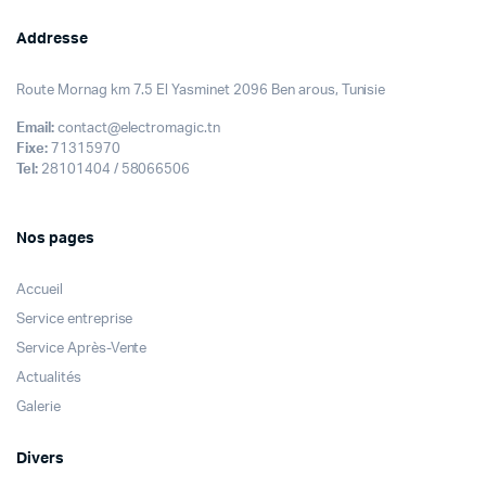
Addresse
Route Mornag km 7.5 El Yasminet 2096 Ben arous, Tunisie
Email:
contact@electromagic.tn
Fixe:
71315970
Tel:
28101404 / 58066506
Nos pages
Accueil
Service entreprise
Service Après-Vente
Actualités
Galerie
Divers