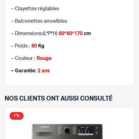
– Clayettes réglables
– Balconettes amovibles
– Dimensions:(L*P*H)
60*60*170
cm
– Poids :
60
Kg
– Couleur :
Rouge
– Garantie:
2 ans
NOS CLIENTS ONT AUSSI CONSULTÉ
7%