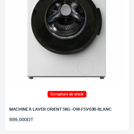
En rupture de stock
MACHINE À LAVER ORIENT 5KG -OW-F5V03B-BLANC
899,000
DT