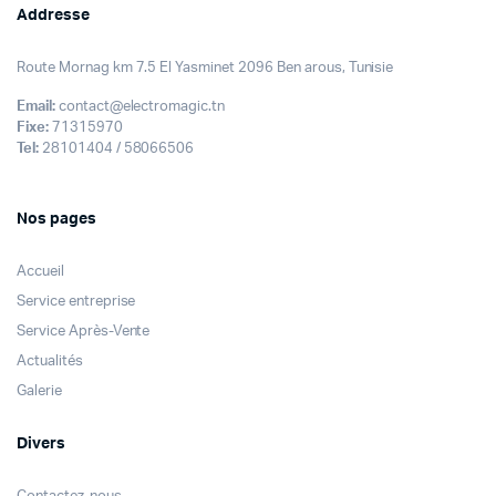
Addresse
Route Mornag km 7.5 El Yasminet 2096 Ben arous, Tunisie
Email:
contact@electromagic.tn
Fixe:
71315970
Tel:
28101404 / 58066506
Nos pages
Accueil
Service entreprise
Service Après-Vente
Actualités
Galerie
Divers