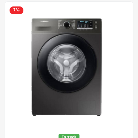
7%
En stock