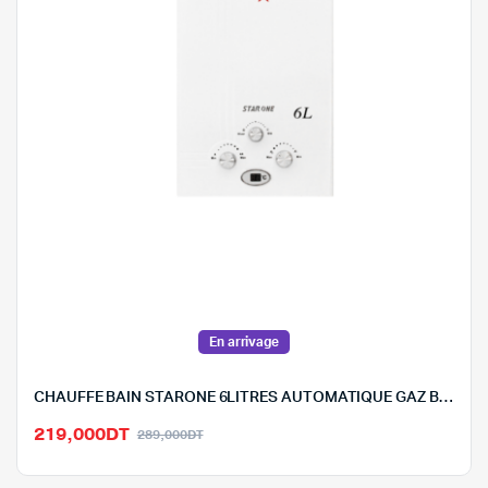
En arrivage
CHAUFFE BAIN STARONE 6LITRES AUTOMATIQUE GAZ BOUTEILLE- 6L-6GPL
Le
Le
219,000
DT
289,000
DT
prix
prix
initial
actuel