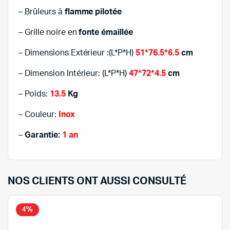
– Brûleurs à
flamme pilotée
– Grille noire en
fonte émaillée
– Dimensions Extérieur :(L*P*H)
51*76.5*6.5
cm
– Dimension Intérieur: (L*P*H)
47*72*4.5
cm
– Poids:
13.5
Kg
– Couleur:
Inox
–
Garantie:
1 an
NOS CLIENTS ONT AUSSI CONSULTÉ
4%