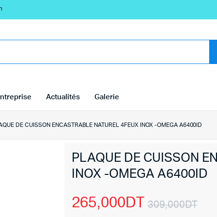
n
ntreprise
Actualités
Galerie
AQUE DE CUISSON ENCASTRABLE NATUREL 4FEUX INOX -OMEGA A6400ID
PLAQUE DE CUISSON E
INOX -OMEGA A6400ID
265,000
DT
309,000
DT