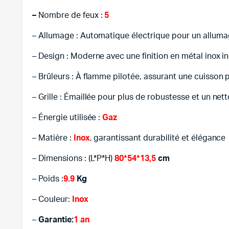
–
Nombre de feux :
5
– Allumage : Automatique électrique pour un allumag
– Design : Moderne avec une finition en métal inox i
– Brûleurs : À flamme pilotée, assurant une cuisson 
– Grille : Émaillée pour plus de robustesse et un net
– Énergie utilisée :
Gaz
– Matière :
Inox
, garantissant durabilité et élégance
– Dimensions : (L*P*H)
80*54*13,5
cm
– Poids :
9.9
Kg
– Couleur:
Inox
–
Garantie:
1 an