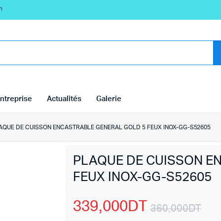
n
ntreprise
Actualités
Galerie
AQUE DE CUISSON ENCASTRABLE GENERAL GOLD 5 FEUX INOX-GG-S52605
PLAQUE DE CUISSON E
FEUX INOX-GG-S52605
339,000
DT
360,000
DT