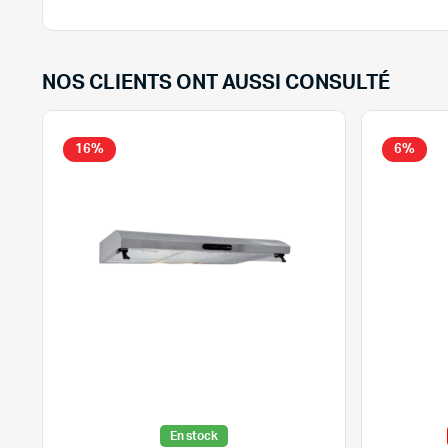
NOS CLIENTS ONT AUSSI CONSULTÉ
16%
6%
En stock