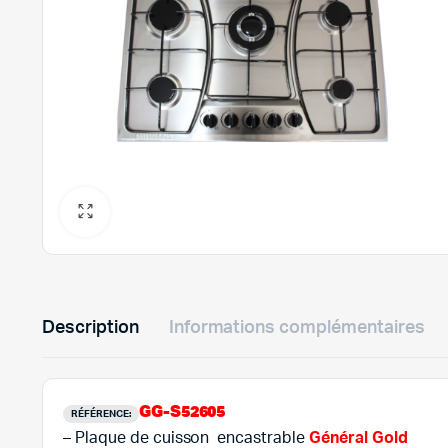
Description
Informations complémentaires
GG-S52605
RÉFÉRENCE:
– Plaque de cuisson encastrable
Général Gold