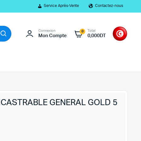
Service Après-Vente
Contactez-nous
Connexion
Total
0
Mon Compte
0,000
DT
NCASTRABLE GENERAL GOLD 5