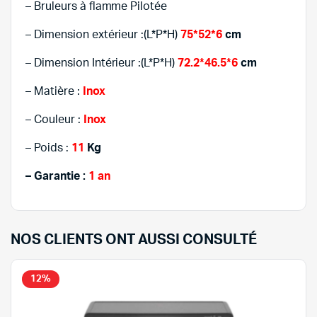
– Bruleurs à flamme Pilotée
– Dimension extérieur :(L*P*H)
75*52*6
cm
– Dimension Intérieur :(L*P*H)
72.2*46.5*6
cm
– Matière :
Inox
– Couleur :
Inox
– Poids :
11
Kg
– Garantie :
1 an
NOS CLIENTS ONT AUSSI CONSULTÉ
12%