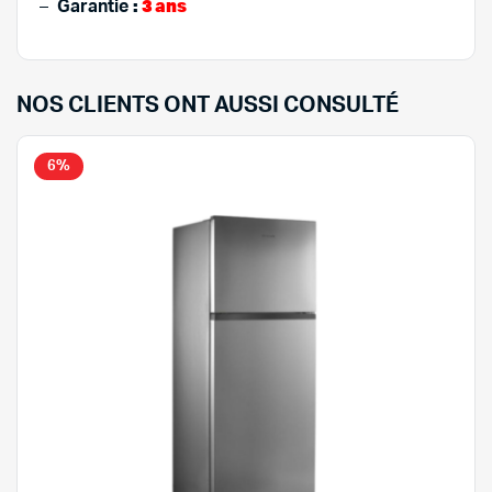
:
3 ans
–
Garantie
NOS CLIENTS ONT AUSSI CONSULTÉ
6%