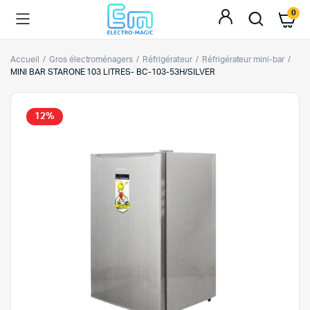
0
Accueil
Gros électroménagers
Réfrigérateur
Réfrigérateur mini-bar
MINI BAR STARONE 103 LITRES- BC-103-53H/SILVER
12%