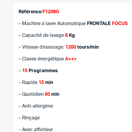
Référence:
F1208G
– Machine à laver Automatique
FRONTALE
FOCUS
– Capacité de lavage
8
Kg
– Vitesse d’essorage:
1200
tours/min
– Classe énergétique
A+++
–
15
Programmes
– Rapide
15
min
– Quotidien
60
min
– Anti-allergène
– Rinçage
– Avec afficheur