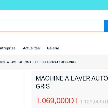
n
ntreprise
Actualités
Galerie
HINE A LAVER AUTOMATIQUE FOCUS 8KG-F1208G-GRIS
MACHINE A LAVER AUT
GRIS
1.069,000
DT
1.129,000
D