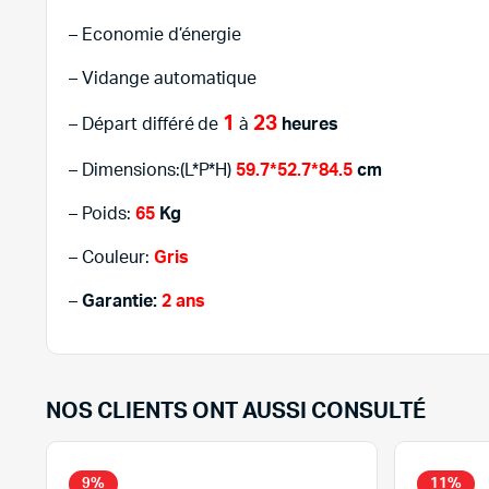
– Economie d’énergie
– Vidange automatique
1
23
– Départ différé de
à
heures
– Dimensions:(L*P*H)
59.7*52.7*84.5
cm
– Poids:
65
Kg
– Couleur:
Gris
–
Garantie:
2 ans
NOS CLIENTS ONT AUSSI CONSULTÉ
9%
11%