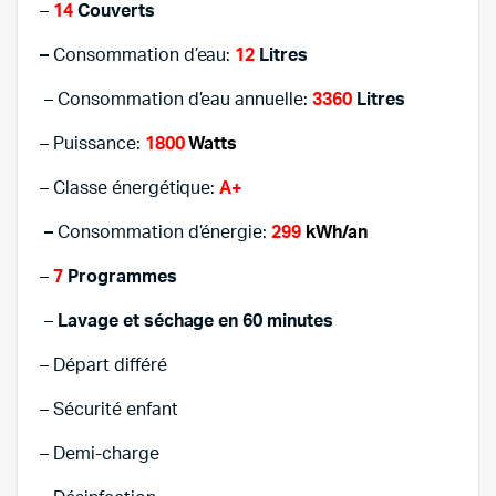
–
14
Couverts
–
Consommation d’eau:
12
Litres
– Consommation d’eau annuelle:
3360
Litres
– Puissance:
1800
Watts
– Classe énergétique:
A+
–
Consommation d’énergie:
299
kWh/an
–
7
Programmes
–
Lavage et séchage en 60 minutes
– Départ différé
– Sécurité enfant
– Demi-charge