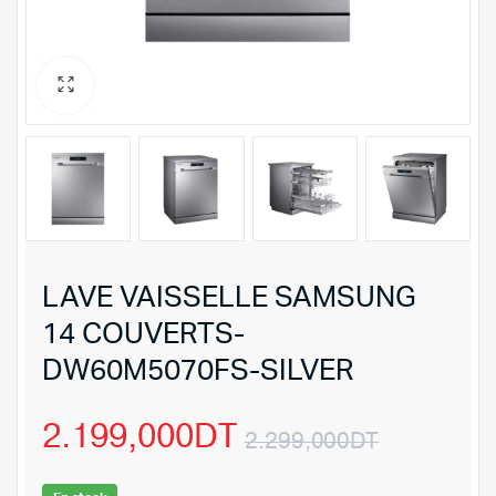
LAVE VAISSELLE SAMSUNG
14 COUVERTS-
DW60M5070FS-SILVER
2.199,000
DT
2.299,000
DT
Le
Le