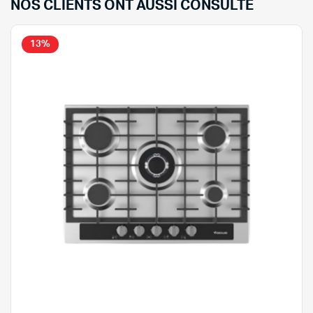
NOS CLIENTS ONT AUSSI CONSULTÉ
13%