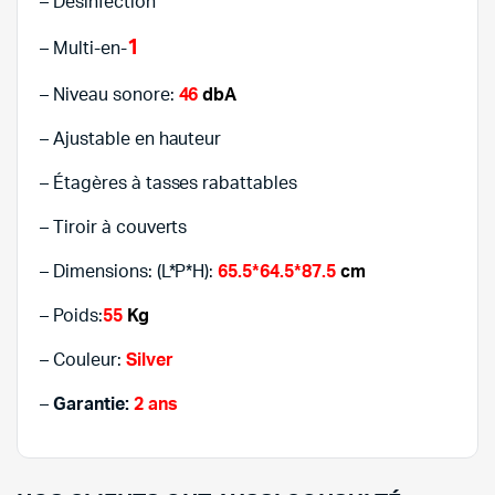
– Désinfection
1
– Multi-en-
– Niveau sonore:
46
dbA
– Ajustable en hauteur
– Étagères à tasses rabattables
– Tiroir à couverts
– Dimensions: (L*P*H):
65.5*64.5*87.5
cm
– Poids:
55
Kg
– Couleur:
Silver
–
Garantie:
2 ans