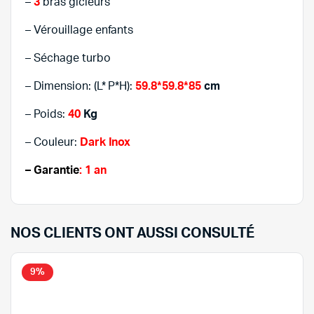
–
3
bras gicleurs
– Vérouillage enfants
– Séchage turbo
– Dimension: (L* P*H):
59.8*59.8*85
cm
– Poids:
40
Kg
– Couleur:
Dark Inox
– Garantie
: 1 an
NOS CLIENTS ONT AUSSI CONSULTÉ
9%