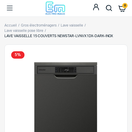
0
Accueil
Gros électroménagers
Lave vaisselle
Lave vaisselle pose libre
LAVE VAISSELLE 15 COUVERTS NEWSTAR-LVNVX1DX-DARK-INOX
5%