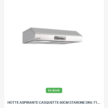
En stock
HOTTE ASPIRANTE CASQUETTE 60CM STARONE DK6-711X-INOX