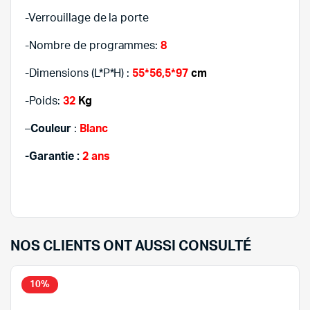
-Verrouillage de la porte
-Nombre de programmes:
8
-Dimensions (L*P*H) :
55*56,5*97
cm
-Poids:
32
Kg
–
Couleur
:
Blanc
-Garantie :
2 ans
NOS CLIENTS ONT AUSSI CONSULTÉ
10%