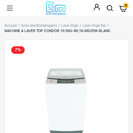
0
Accueil
Gros électroménagers
Lave-linge
Lave-linge top
MACHINE A LAVER TOP CONDOR 10.5KG-WL10-MS35W-BLANC
7%