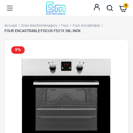
0
Accueil
Gros électroménagers
Four
Four encastrable
FOUR ENCASTRABLE FOCUS F521X 58L-INOX
9%