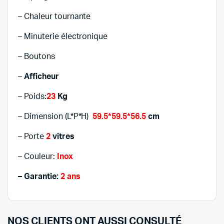
– Chaleur tournante
– Minuterie électronique
– Boutons
–
Afficheur
– Poids:
23
Kg
– Dimension (L*P*H)
59.5*59.5*56.5
cm
– Porte
2
vitres
– Couleur:
Inox
– Garantie:
2 ans
NOS CLIENTS ONT AUSSI CONSULTÉ