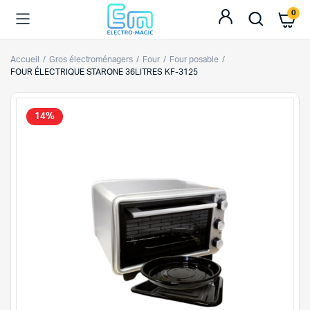
0
Accueil
Gros électroménagers
Four
Four posable
FOUR ÉLECTRIQUE STARONE 36LITRES KF-3125
14%