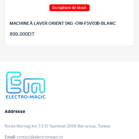
En rupture de stock
MACHINE À LAVER ORIENT 5KG -OW-F5V03B-BLANC
899,000
DT
Addresse
Route Mornag km 7.5 El Yasminet 2096 Ben arous, Tunisie
Email:
contact@electromagic.tn