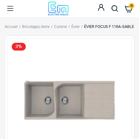
0
Accueil
Bricolage,Literie
Cuisine
Évier
ÉVIER FOCUS F 116A-SABLE
3%