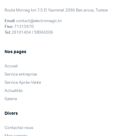
Route Mornag km 7.5 El Yasminet 2096 Ben arous, Tunisie
Email:
contact@electromagic.tn
Fixe:
71315970
Tel:
28101404 / 58066506
Nos pages
Accueil
Service entreprise
Service Après-Vente
Actualités
Galerie
Divers
Contactez-nous