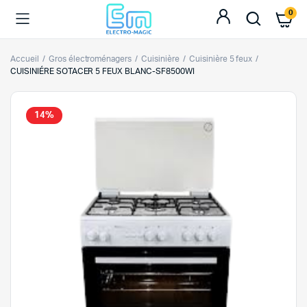
0
Accueil
Gros électroménagers
Cuisinière
Cuisinière 5 feux
CUISINIÉRE SOTACER 5 FEUX BLANC-SF8500WI
14%