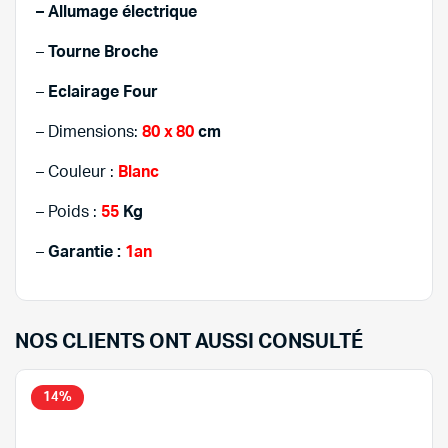
– Allumage électrique
–
Tourne Broche
–
Eclairage
Four
– Dimensions:
80 x 80
cm
– Couleur :
Blanc
– Poids :
55
Kg
–
Garantie :
1an
NOS CLIENTS ONT AUSSI CONSULTÉ
14%