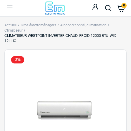
0
Accueil
Gros électroménagers
Air conditionné, climatisation
Climatiseur
CLIMATISEUR WESTPOINT INVERTER CHAUD-FROID 12000 BTU-WIX-
12.LHC
3%