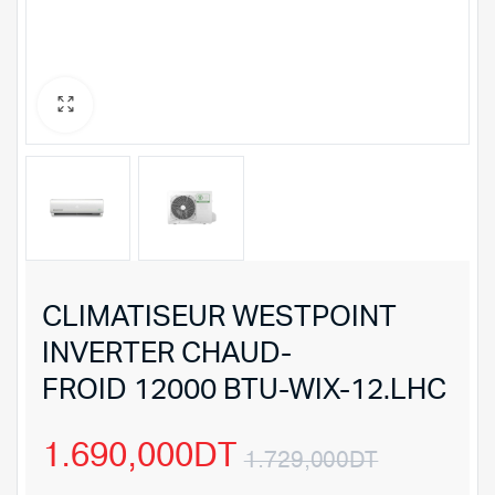
CLIMATISEUR WESTPOINT
INVERTER CHAUD-
FROID 12000 BTU-WIX-12.LHC
1.690,000
DT
1.729,000
DT