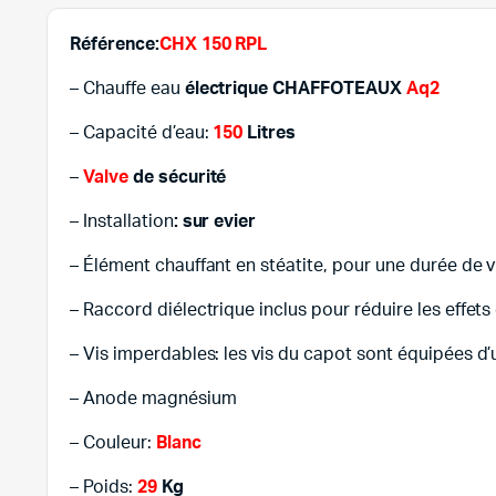
Référence:
CHX 150 RPL
– Chauffe eau
électrique CHAFFOTEAUX
Aq2
– Capacité d’eau:
150
Litres
–
Valve
de sécurité
– Installation
: sur evier
– Élément chauffant en stéatite, pour une durée de 
– Raccord diélectrique inclus pour réduire les effets
– Vis imperdables: les vis du capot sont équipées 
– Anode magnésium
– Couleur:
Blanc
– Poids:
29
Kg