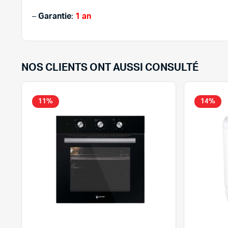
–
Garantie
:
1 an
NOS CLIENTS ONT AUSSI CONSULTÉ
11%
14%