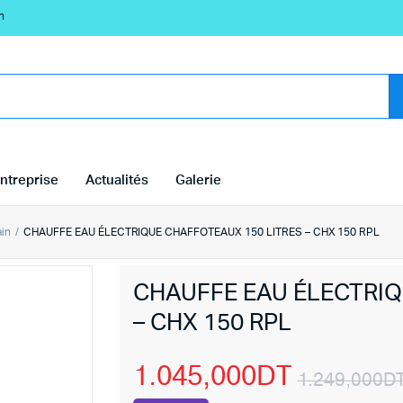
n
ntreprise
Actualités
Galerie
ain
CHAUFFE EAU ÉLECTRIQUE CHAFFOTEAUX 150 LITRES – CHX 150 RPL
CHAUFFE EAU ÉLECTRIQ
– CHX 150 RPL
1.045,000
DT
1.249,000
D