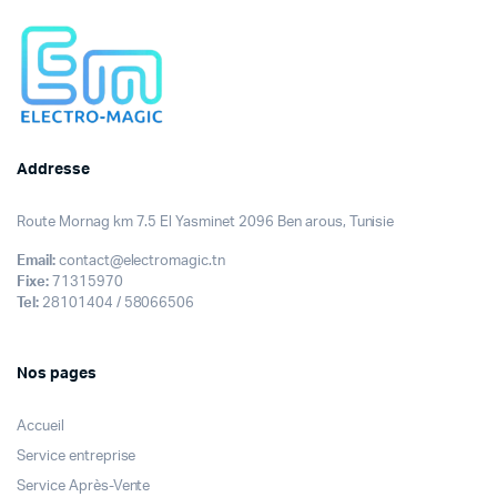
Addresse
Route Mornag km 7.5 El Yasminet 2096 Ben arous, Tunisie
Email:
contact@electromagic.tn
Fixe:
71315970
Tel:
28101404 / 58066506
Nos pages
Accueil
Service entreprise
Service Après-Vente