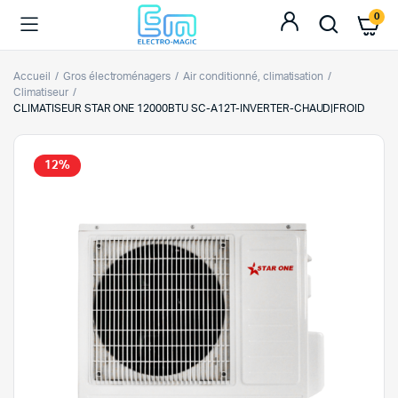
0
Accueil
Gros électroménagers
Air conditionné, climatisation
Climatiseur
CLIMATISEUR STAR ONE 12000BTU SC-A12T-INVERTER-CHAUD|FROID
12%