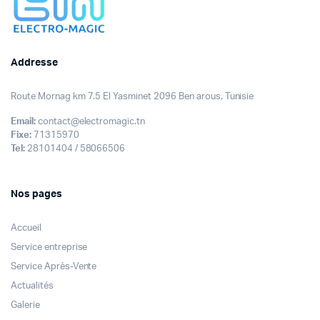
Addresse
Route Mornag km 7.5 El Yasminet 2096 Ben arous, Tunisie
Email:
contact@electromagic.tn
Fixe:
71315970
Tel:
28101404 / 58066506
Nos pages
Accueil
Service entreprise
Service Après-Vente
Actualités
Galerie